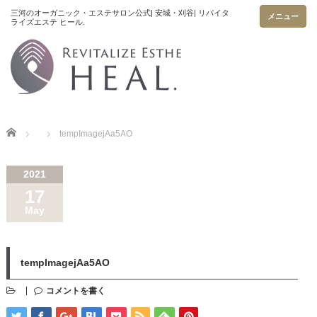
メニュー
Home
tempImagejAa5AO
2021
17
May
tempImagejAa5AO
コメントを書く