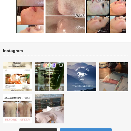
Instagram
トリートメ
ニキビ・ニキビ跡改善 ビフォ
ニキビ・ニキビ跡改善 
ーアフター
毛穴ケア ビフォー・アフター
トリートメン…