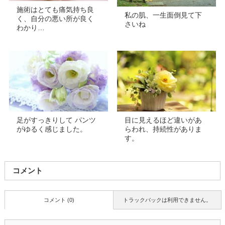
施術はとても痛気持ち良
私の肌、一生面倒見て下
く、自分の悪い所が良く
さいね
わかり…
足がすっきりして パンツ
目に見えるほど違いがあ
がゆるく感じました。
らわれ、持続性がありま
す。
コメント
コメント (0)
トラックバックは利用できません。