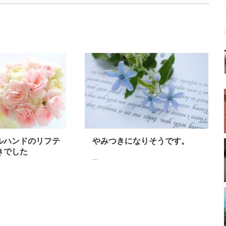
ルハンドのリフテ
やみつきになりそうです。
きでした
…