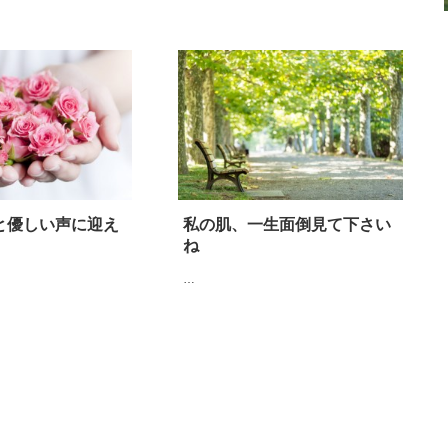
と優しい声に迎え
私の肌、一生面倒見て下さい
ね
…