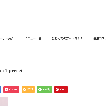
ーナー紹介
メニュー一覧
はじめての方へ・Ｑ＆Ａ
使用コス
 c1 preset
Pocket
RSS
feedly
Pin it