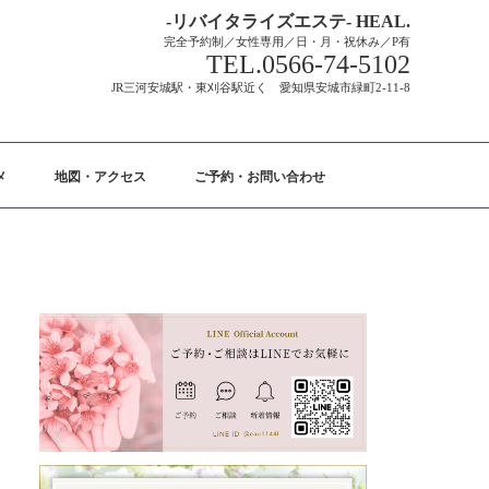
-リバイタライズエステ- HEAL.
完全予約制／女性専用／日・月・祝休み／P有
TEL.0566-74-5102
JR三河安城駅・東刈谷駅近く 愛知県安城市緑町2-11-8
メ
地図・アクセス
ご予約・お問い合わせ