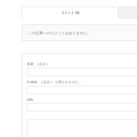
コメント (0)
この記事へのコメントはありません。
名前
( 必須 )
E-MAIL
( 必須 ) - 公開されません -
URL