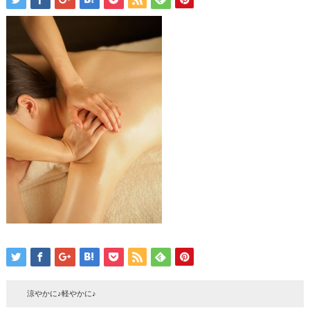
涼やかに♪軽やかに♪