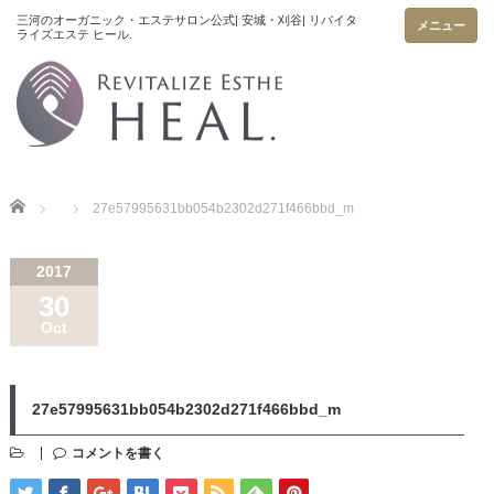
メニュー
Home
27e57995631bb054b2302d271f466bbd_m
2017
30
Oct
27e57995631bb054b2302d271f466bbd_m
コメントを書く