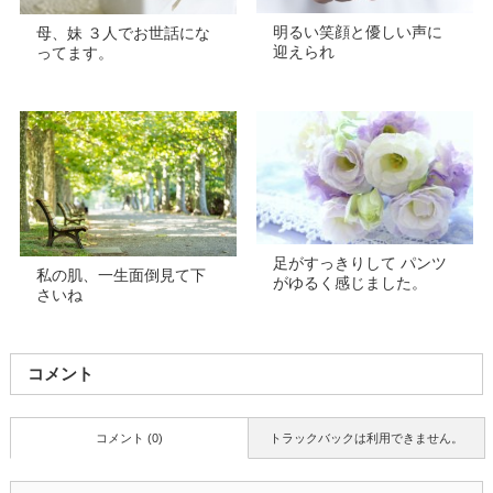
明るい笑顔と優しい声に
母、妹 ３人でお世話にな
迎えられ
ってます。
足がすっきりして パンツ
私の肌、一生面倒見て下
がゆるく感じました。
さいね
コメント
コメント (0)
トラックバックは利用できません。