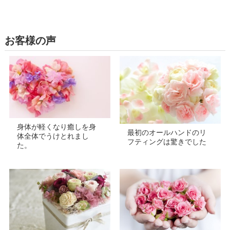
お客様の声
身体が軽くなり癒しを身
最初のオールハンドのリ
体全体でうけとれまし
フティングは驚きでした
た。