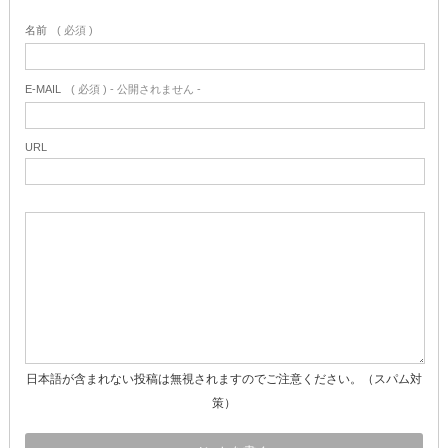
名前
( 必須 )
E-MAIL
( 必須 ) - 公開されません -
URL
日本語が含まれない投稿は無視されますのでご注意ください。（スパム対
策）