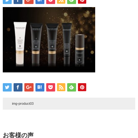
img-product03
お客様の声