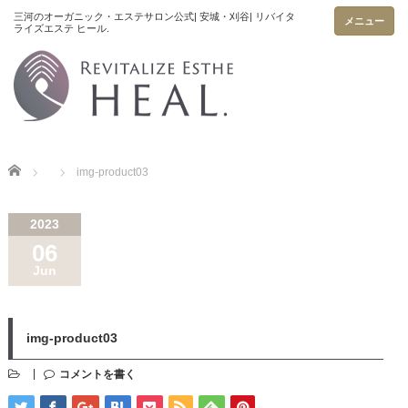
メニュー
Home
img-product03
2023
06
Jun
img-product03
コメントを書く