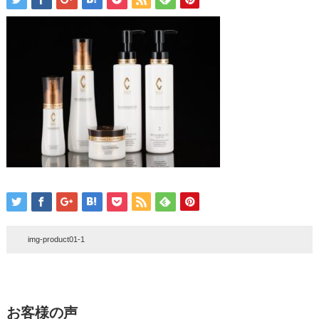
img-product01-1
お客様の声