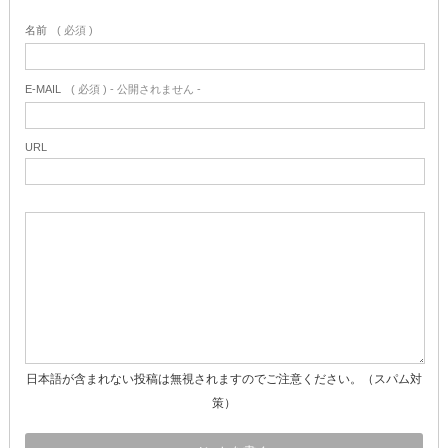
名前
( 必須 )
E-MAIL
( 必須 ) - 公開されません -
URL
日本語が含まれない投稿は無視されますのでご注意ください。（スパム対
策）