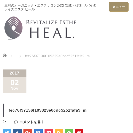
メニュー
Home
fec76f97136f109329e0cdc5251fafa9_m
2017
02
Nov
fec76f97136f109329e0cdc5251fafa9_m
コメントを書く