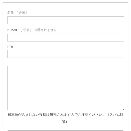
名前
( 必須 )
E-MAIL
( 必須 ) - 公開されません -
URL
日本語が含まれない投稿は無視されますのでご注意ください。（スパム対
策）