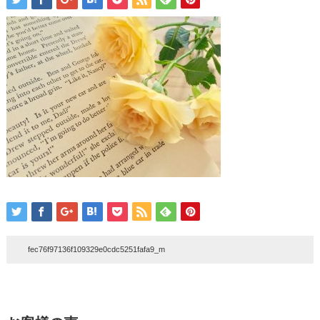
fec76f97136f109329e0cdc5251fafa9_m