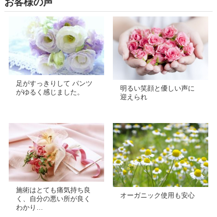
お客様の声
足がすっきりして パンツ
明るい笑顔と優しい声に
がゆるく感じました。
迎えられ
施術はとても痛気持ち良
オーガニック使用も安心
く、自分の悪い所が良く
わかり…