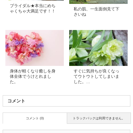
ブライダル★本当にめち
私の肌、一生面倒見て下
ゃくちゃ大満足です！！
さいね
身体が軽くなり癒しを身
すぐに気持ちが良くなっ
体全体でうけとれまし
てウトウトしてしまいま
た。
した。…
コメント
コメント (0)
トラックバックは利用できません。