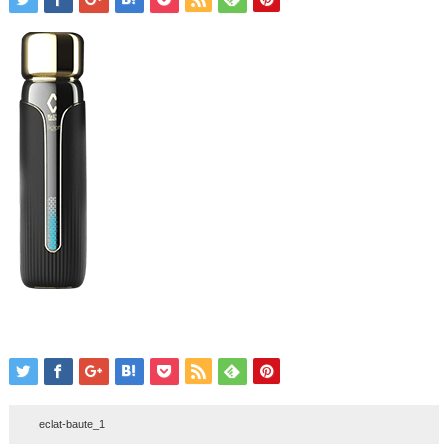
eclat-baute_1