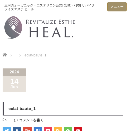
メニュー
Home
eclat-baute_1
2024
14
Jun
eclat-baute_1
コメントを書く