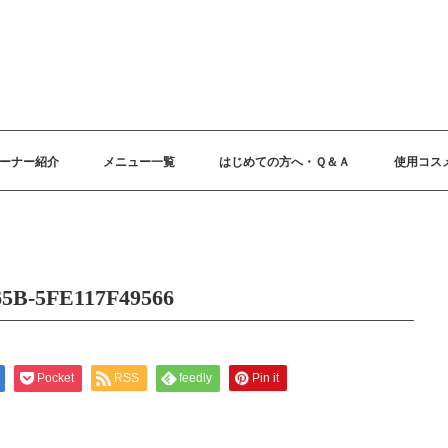
ーナー紹介
メニュー一覧
はじめての方へ・Ｑ＆Ａ
使用コス
5B-5FE117F49566
Pocket
RSS
feedly
Pin it