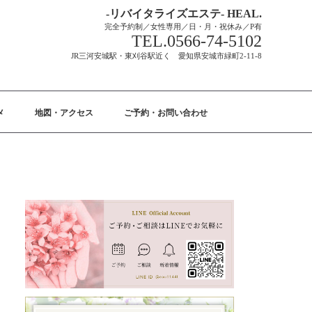
-リバイタライズエステ- HEAL.
完全予約制／女性専用／日・月・祝休み／P有
TEL.0566-74-5102
JR三河安城駅・東刈谷駅近く 愛知県安城市緑町2-11-8
メ
地図・アクセス
ご予約・お問い合わせ