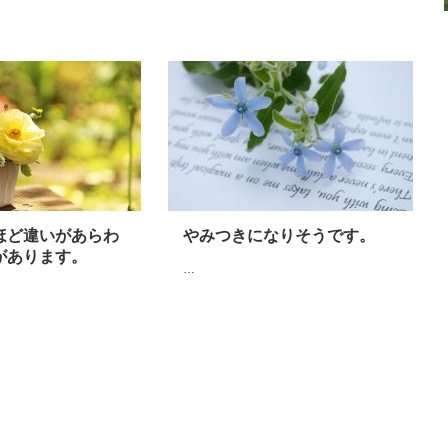
ほど違いがあらわ
やみつきになりそうです。
があります。
…