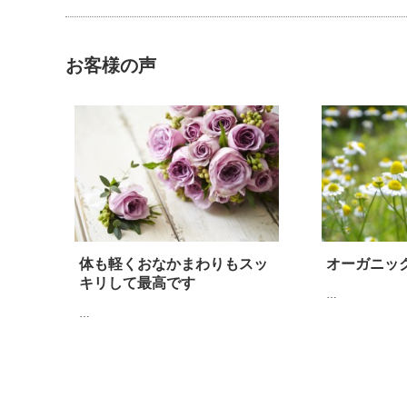
お客様の声
体も軽くおなかまわりもスッ
オーガニッ
キリして最高です
…
…