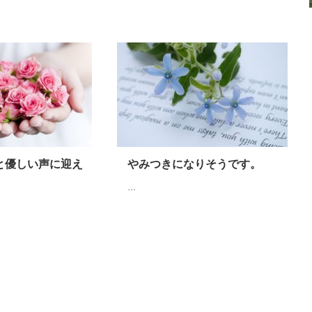
と優しい声に迎え
やみつきになりそうです。
…