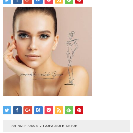
88F7070E-3365-4F7D-A3EA-A53FB1610E3B