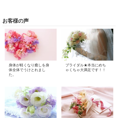
お客様の声
身体が軽くなり癒しを身
ブライダル★本当にめち
体全体でうけとれまし
ゃくちゃ大満足です！！
た。