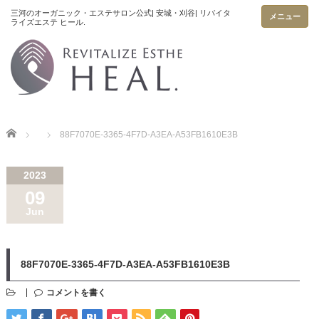
メニュー
Home
88F7070E-3365-4F7D-A3EA-A53FB1610E3B
2023
09
Jun
88F7070E-3365-4F7D-A3EA-A53FB1610E3B
コメントを書く