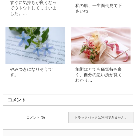
すぐに気持ちが良くなっ
私の肌、一生面倒見て下
てウトウトしてしまいま
さいね
した。…
やみつきになりそうで
施術はとても痛気持ち良
す。
く、自分の悪い所が良く
わかり…
コメント
コメント (0)
トラックバックは利用できません。