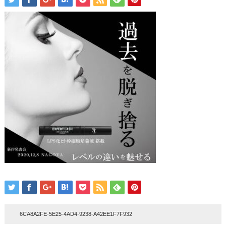
6CA8A2FE-5E25-4AD4-9238-A42EE1F7F932