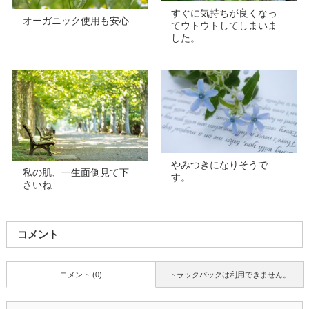
すぐに気持ちが良くなっ
オーガニック使用も安心
てウトウトしてしまいま
した。…
やみつきになりそうで
私の肌、一生面倒見て下
す。
さいね
コメント
コメント (0)
トラックバックは利用できません。