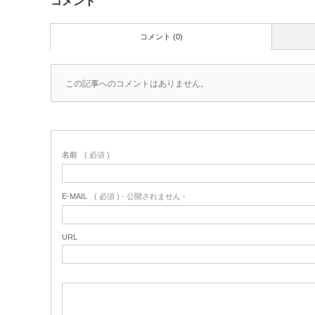
コメント
コメント (0)
この記事へのコメントはありません。
名前
( 必須 )
E-MAIL
( 必須 ) - 公開されません -
URL