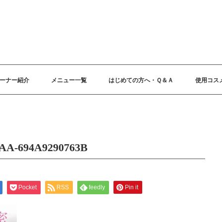
ーナー紹介
メニュー一覧
はじめての方へ・Ｑ＆Ａ
使用コス
AA-694A9290763B
Pocket
RSS
feedly
Pin it