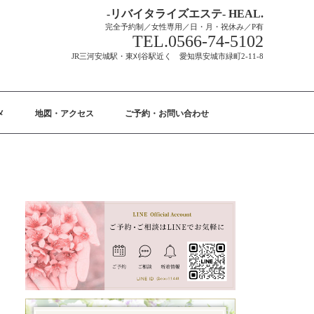
-リバイタライズエステ- HEAL.
完全予約制／女性専用／日・月・祝休み／P有
TEL.0566-74-5102
JR三河安城駅・東刈谷駅近く 愛知県安城市緑町2-11-8
メ
地図・アクセス
ご予約・お問い合わせ