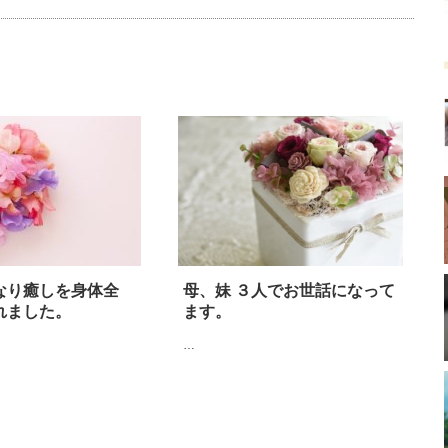
なり癒しを身体全
母、妹 ３人でお世話になって
れました。
ます。
…