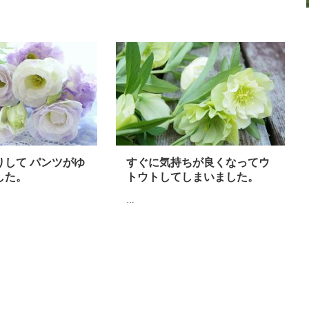
りして パンツがゆ
すぐに気持ちが良くなってウ
した。
トウトしてしまいました。
…