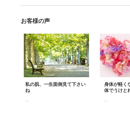
お客様の声
私の肌、一生面倒見て下さい
身体が軽く
ね
体でうけと
…
…