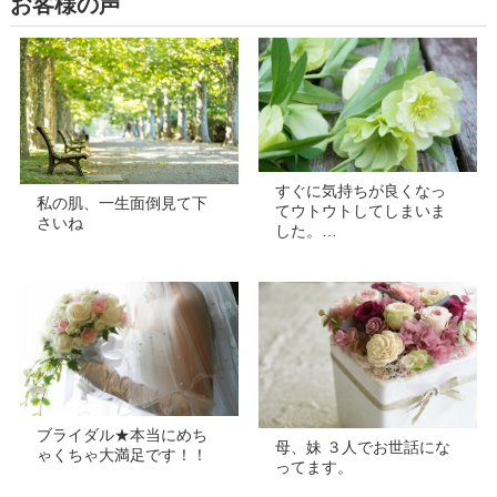
お客様の声
すぐに気持ちが良くなっ
私の肌、一生面倒見て下
てウトウトしてしまいま
さいね
した。…
ブライダル★本当にめち
母、妹 ３人でお世話にな
ゃくちゃ大満足です！！
ってます。