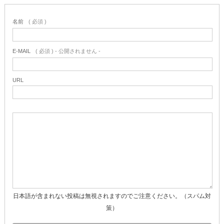
名前
( 必須 )
E-MAIL
( 必須 ) - 公開されません -
URL
日本語が含まれない投稿は無視されますのでご注意ください。（スパム対
策）