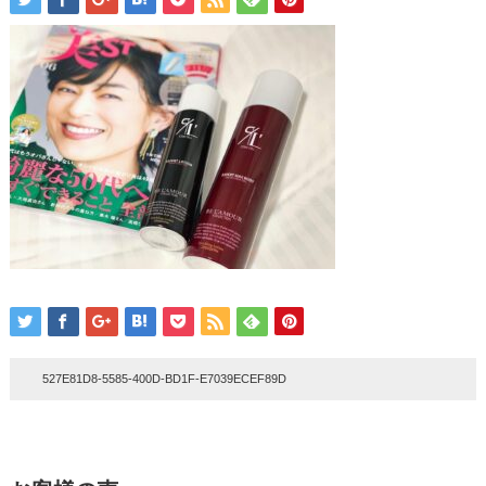
527E81D8-5585-400D-BD1F-E7039ECEF89D