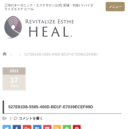
メニュー
Home
527E81D8-5585-400D-BD1F-E7039ECEF89D
2021
17
Jun
527E81D8-5585-400D-BD1F-E7039ECEF89D
コメントを書く