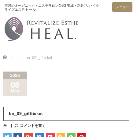
メニュー
Home
bn_09_giftticket
2026
08
May
bn_09_giftticket
コメントを書く