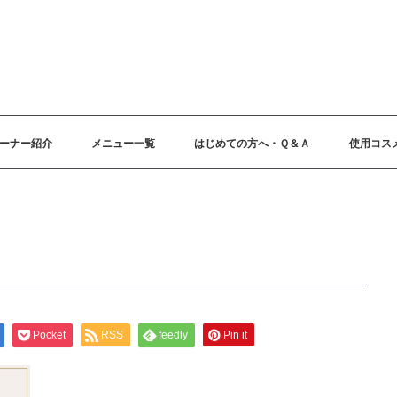
ーナー紹介
メニュー一覧
はじめての方へ・Ｑ＆Ａ
使用コス
Pocket
RSS
feedly
Pin it