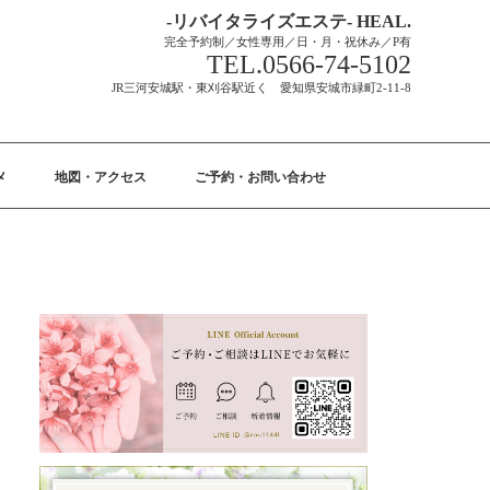
-リバイタライズエステ- HEAL.
完全予約制／女性専用／日・月・祝休み／P有
TEL.0566-74-5102
JR三河安城駅・東刈谷駅近く 愛知県安城市緑町2-11-8
メ
地図・アクセス
ご予約・お問い合わせ