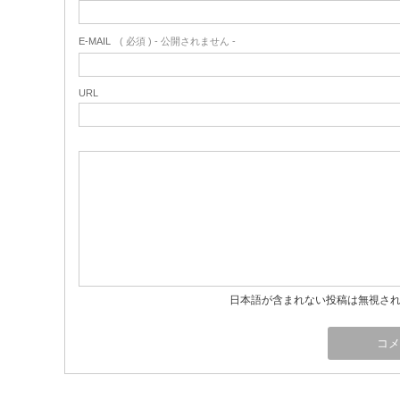
E-MAIL
( 必須 ) - 公開されません -
URL
日本語が含まれない投稿は無視さ