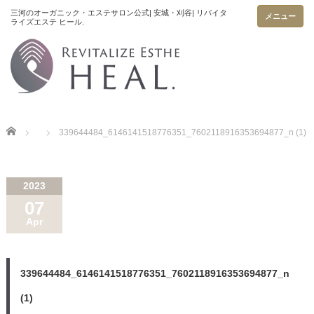
メニュー
Home
339644484_6146141518776351_7602118916353694877_n (1)
2023
07
Apr
339644484_6146141518776351_7602118916353694877_n
(1)