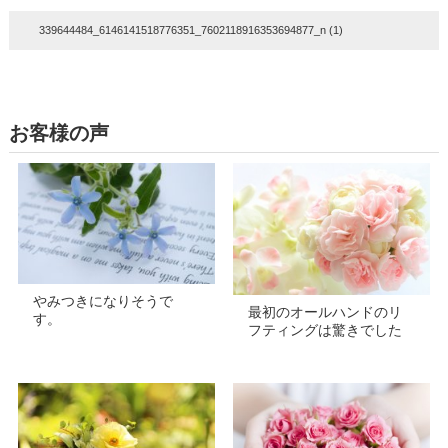
339644484_6146141518776351_7602118916353694877_n (1)
お客様の声
やみつきになりそうで
最初のオールハンドのリ
す。
フティングは驚きでした