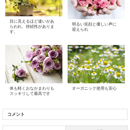
目に見えるほど違いがあ
明るい笑顔と優しい声に
らわれ、持続性がありま
迎えられ
す。
体も軽くおなかまわりも
オーガニック使用も安心
スッキリして最高です
コメント