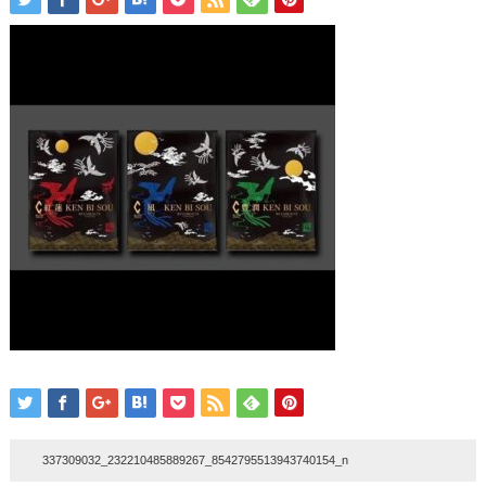
337309032_232210485889267_8542795513943740154_n