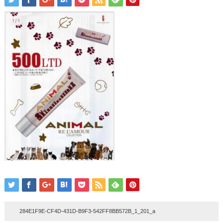
284E1F9E-CF4D-431D-B9F3-542FF8BB572B_1_201_a