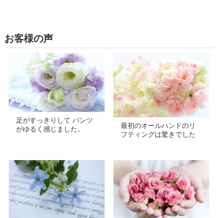
お客様の声
足がすっきりして パンツ
最初のオールハンドのリ
がゆるく感じました。
フティングは驚きでした