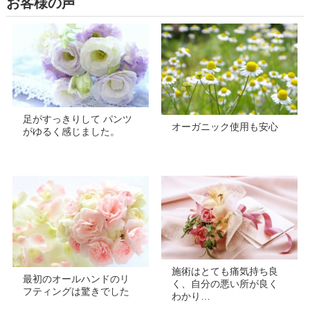
お客様の声
足がすっきりして パンツ
オーガニック使用も安心
がゆるく感じました。
施術はとても痛気持ち良
最初のオールハンドのリ
く、自分の悪い所が良く
フティングは驚きでした
わかり…