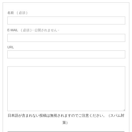
名前
( 必須 )
E-MAIL
( 必須 ) - 公開されません -
URL
日本語が含まれない投稿は無視されますのでご注意ください。（スパム対
策）