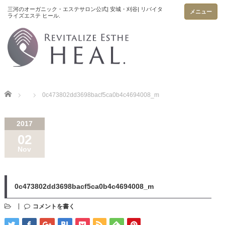
メニュー
Home
0c473802dd3698bacf5ca0b4c4694008_m
2017
02
Nov
0c473802dd3698bacf5ca0b4c4694008_m
コメントを書く