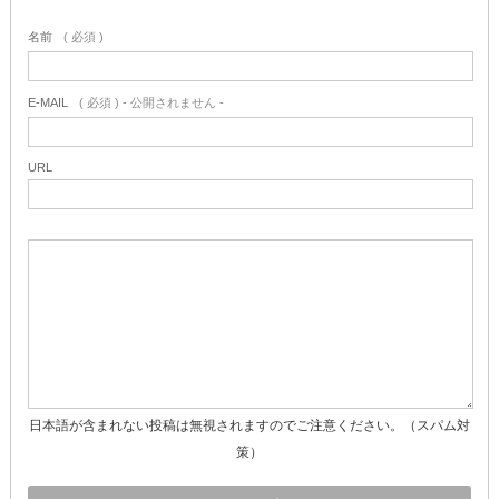
名前
( 必須 )
E-MAIL
( 必須 ) - 公開されません -
URL
日本語が含まれない投稿は無視されますのでご注意ください。（スパム対
策）