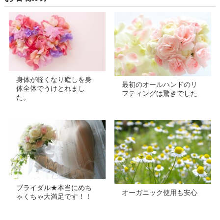
身体が軽くなり癒しを身
最初のオールハンドのリ
体全体でうけとれまし
フティングは驚きでした
た。
ブライダル★本当にめち
オーガニック使用も安心
ゃくちゃ大満足です！！