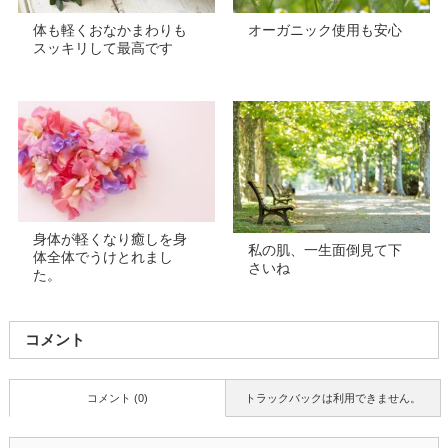
体も軽くおなかまわりも
オーガニック使用も安心
スッキリして最高です
身体が軽くなり癒しを身
私の肌、一生面倒見て下
体全体でうけとれまし
さいね
た。
コメント
コメント (0)
トラックバックは利用できません。