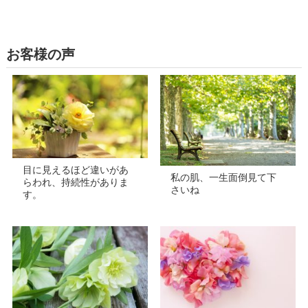
お客様の声
目に見えるほど違いがあ
私の肌、一生面倒見て下
らわれ、持続性がありま
さいね
す。