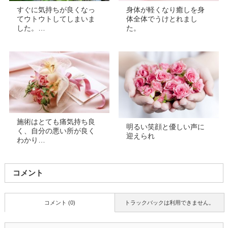
すぐに気持ちが良くなっ
身体が軽くなり癒しを身
てウトウトしてしまいま
体全体でうけとれまし
した。…
た。
施術はとても痛気持ち良
明るい笑顔と優しい声に
く、自分の悪い所が良く
迎えられ
わかり…
コメント
コメント (0)
トラックバックは利用できません。