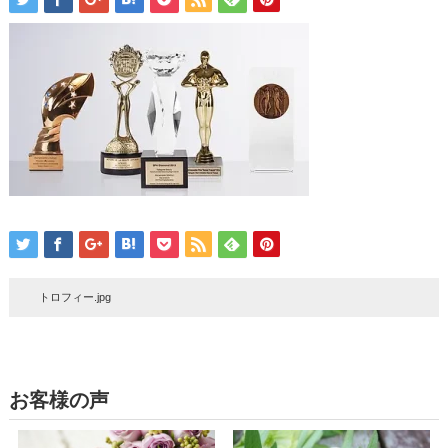
トロフィー.jpg
お客様の声