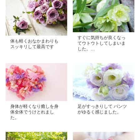
すぐに気持ちが良くなっ
体も軽くおなかまわりも
てウトウトしてしまいま
スッキリして最高です
した。…
身体が軽くなり癒しを身
足がすっきりして パンツ
体全体でうけとれまし
がゆるく感じました。
た。