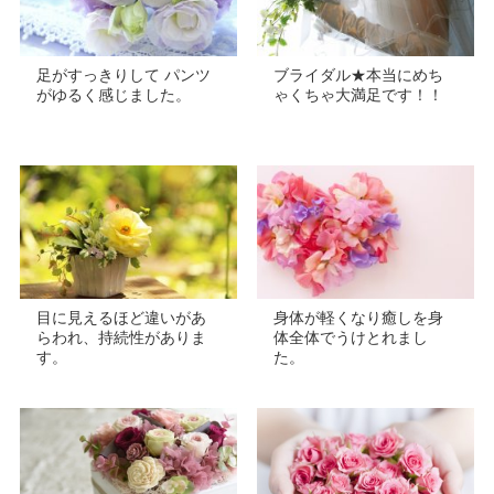
足がすっきりして パンツ
ブライダル★本当にめち
がゆるく感じました。
ゃくちゃ大満足です！！
目に見えるほど違いがあ
身体が軽くなり癒しを身
らわれ、持続性がありま
体全体でうけとれまし
す。
た。