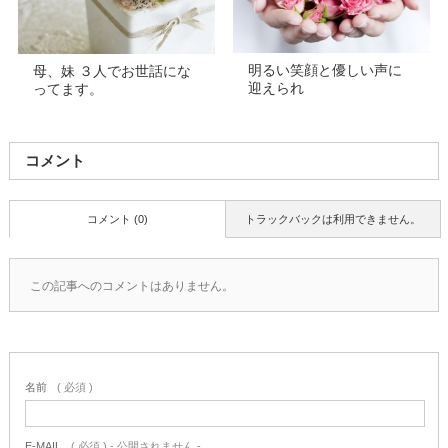
明るい笑顔と優しい声に
母、妹 ３人でお世話にな
迎えられ
ってます。
コメント
コメント (0)
トラックバックは利用できません。
この記事へのコメントはありません。
名前
( 必須 )
E-MAIL
( 必須 ) - 公開されません -