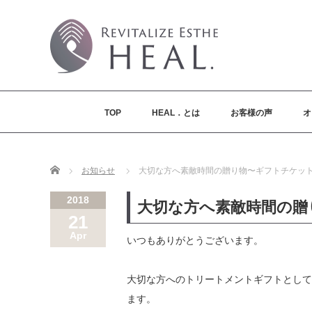
TOP
HEAL．とは
お客様の声
オ
Home
お知らせ
大切な方へ素敵時間の贈り物〜ギフトチケッ
2018
大切な方へ素敵時間の贈
21
Apr
いつもありがとうございます。
大切な方へのトリートメントギフトとして
ます。