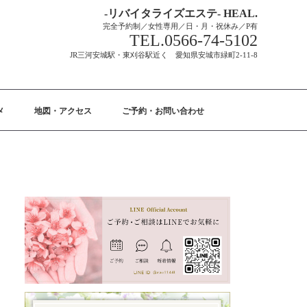
-リバイタライズエステ- HEAL.
完全予約制／女性専用／日・月・祝休み／P有
TEL.0566-74-5102
JR三河安城駅・東刈谷駅近く 愛知県安城市緑町2-11-8
メ
地図・アクセス
ご予約・お問い合わせ