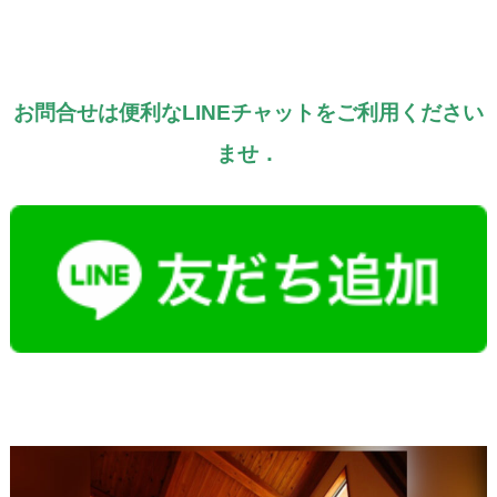
お問合せは便利なLINEチャットをご利用ください
ませ．