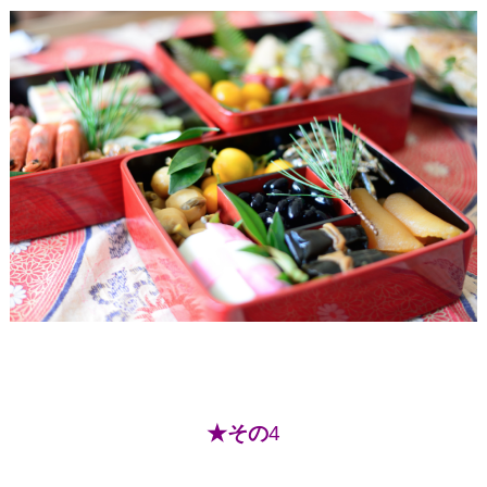
★その
4