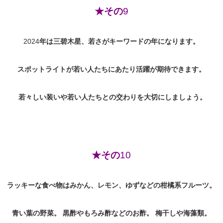
★その
9
2024
年は三碧木星、若さがキーワードの年になります。
スポットライトが若い人たちにあたり活躍が期待できます。
若々しい装いや若い人たちとの交わりを大切にしましょう。
★その
10
ラッキーな食べ物はみかん、レモン、ゆずなどの柑橘系フルーツ。
青い葉の野菜。
黒酢やもろみ酢などのお酢。
梅干しや海藻類。