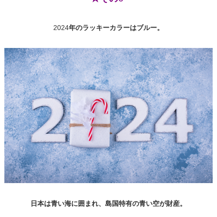
2024
年のラッキーカラーはブルー。
日本は青い海に囲まれ、島国特有の青い空が財産。