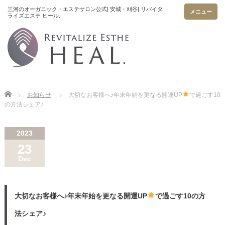
メニュー
Home
お知らせ
大切なお客様へ♪年末年始を更なる開運UP
で過ごす10
の方法シェア♪
2023
23
Dec
大切なお客様へ♪年末年始を更なる開運UP
で過ごす10の方
法シェア♪