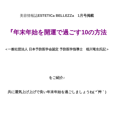
美容情報誌
ESTETICa BELLEZZa 1月号掲載
『年末年始を開運で過ごす10の方法
＜一般社団法人
日本予防医学会認定
予防医学指導士
稲川竜生氏記＞
をご紹介♪
共に運気上げ上げで良い年末年始を過ごしましょうね( *´艸｀)