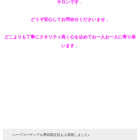
サロンです．
どうぞ安心してお問合せくださいませ．
どこよりも丁寧にクオリティ高く心を込めてお一人お一人に寄り添
います．
ハーブコーディアル季節限定品も入荷致しました♪