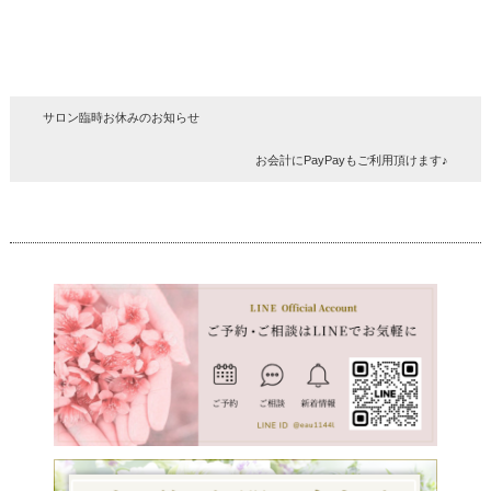
サロン臨時お休みのお知らせ
お会計にPayPayもご利用頂けます♪