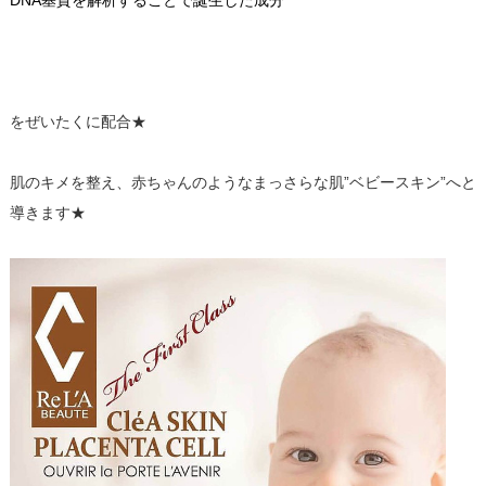
をぜいたくに配合★
肌のキメを整え、赤ちゃんのようなまっさらな肌”ベビースキン”へと
導きます★