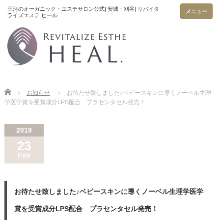
メニュー
Home
お知らせ
お待たせ致しました♪ベビースキンに導くノーベル生理
学医学賞を受賞成分LPS配合 プラセンタセル発売！
2019
23
Feb
お待たせ致しました♪ベビースキンに導くノーベル生理学医学
賞を受賞成分LPS配合 プラセンタセル発売！