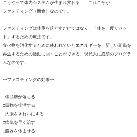
こうやって体内システムが生まれ変わる――これこそが、
ファスティング（断食）なのです。
ファスティングは体重を落とすだけではなく、「体を一度リセッ
ト」するための療法です。
食べ物を消化するために使われていたエネルギーを、新しい組織を
再生するための活動に回すことができる、現代人に必須のプログラ
ムなのです。
〜ファスティングの効果〜
□体脂肪が落ちる
□毒物を排泄する
□大腸をきれいにする
□病気を早く治す
□臓器を休ませる