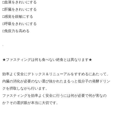
□血液をきれいにする
□肝臓をきれいにする
□感覚を鋭敏にする
□呼吸をきれいにする
□免疫力を高める
·
★ファスティングは何も食べない絶食とは異なります★
効率よく安全にデトックス＆リニューアルをすすめるにあたって、
内臓の消化が必要のない選び抜かれたまるっと低分子の発酵ドリン
クを摂取しながら行います。
ファスティングを効率よく安全に行うには何が必要で何が害なの
か？その選択眼が本当に大切です。