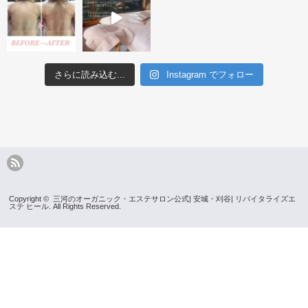
さらに読み込む...
Instagram でフォロー
Copyright ©
三河のオーガニック・エステサロン公式| 安城・刈谷| リバイタライズエ
ステ ヒール.
All Rights Reserved.