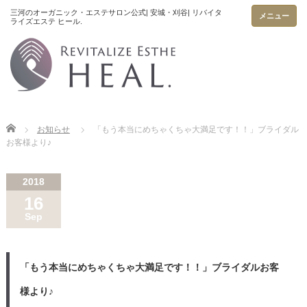
メニュー
Home
お知らせ
「もう本当にめちゃくちゃ大満足です！！」ブライダル
お客様より♪
2018
16
Sep
「もう本当にめちゃくちゃ大満足です！！」ブライダルお客
様より♪