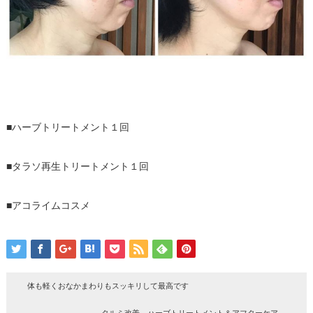
■ハーブトリートメント１回
■タラソ再生トリートメント１回
■アコライムコスメ
体も軽くおなかまわりもスッキリして最高です
タルミ改善 ハーブトリートメント＆アフターケア