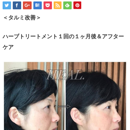
＜タルミ改善＞
ハーブトリートメント１回の１ヶ月後＆アフター
ケア