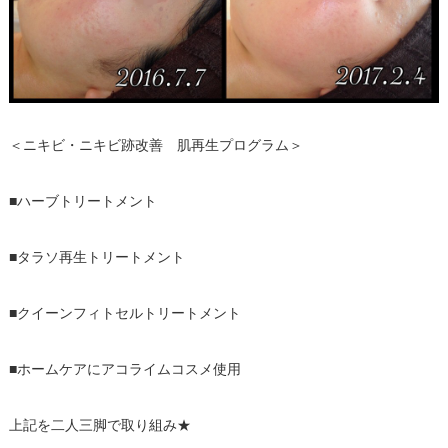
＜ニキビ・ニキビ跡改善 肌再生プログラム＞
■ハーブトリートメント
■タラソ再生トリートメント
■クイーンフィトセルトリートメント
■ホームケアにアコライムコスメ使用
上記を二人三脚で取り組み★